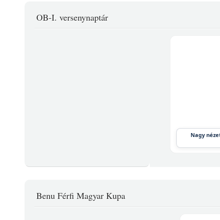
OB-I. versenynaptár
Nagy nézet
Benu Férfi Magyar Kupa