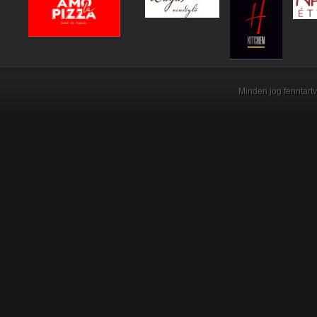
Minden jog fenntartv