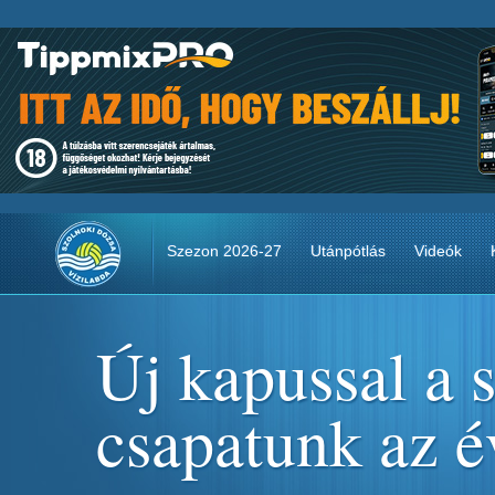
Szezon 2026-27
Utánpótlás
Videók
Új kapussal a 
csapatunk az é