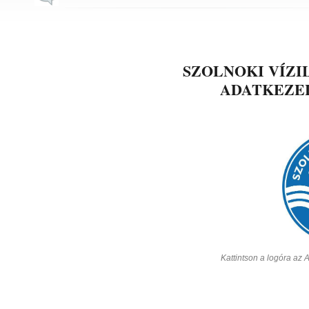
SZOLNOKI VÍZI
ADATKEZEL
Kattintson a logóra az