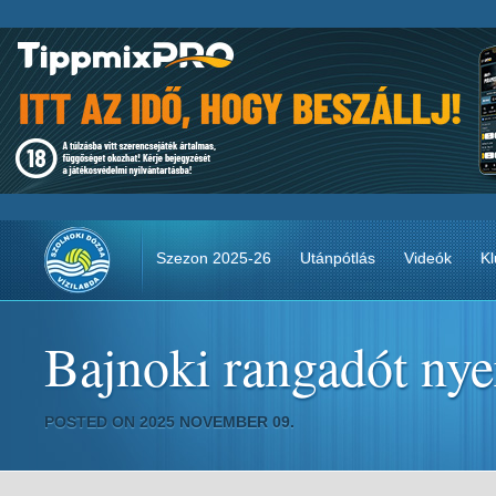
Szezon 2025-26
Utánpótlás
Videók
Kl
Bajnoki rangadót nye
POSTED ON 2025 NOVEMBER 09.