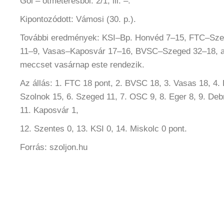
Gól – ötméteresből: 2/1, ill. –.
Kipontozódott: Vámosi (30. p.).
További eredmények: KSI–Bp. Honvéd 7–15, FTC–Sz
11–9, Vasas–Kaposvár 17–16, BVSC–Szeged 32–18, 
meccset vasárnap este rendezik.
Az állás: 1. FTC 18 pont, 2. BVSC 18, 3. Vasas 18, 4.
Szolnok 15, 6. Szeged 11, 7. OSC 9, 8. Eger 8, 9. De
11. Kaposvár 1,
12. Szentes 0, 13. KSI 0, 14. Miskolc 0 pont.
Forrás: szoljon.hu