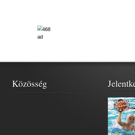
Közösség
Jelentk