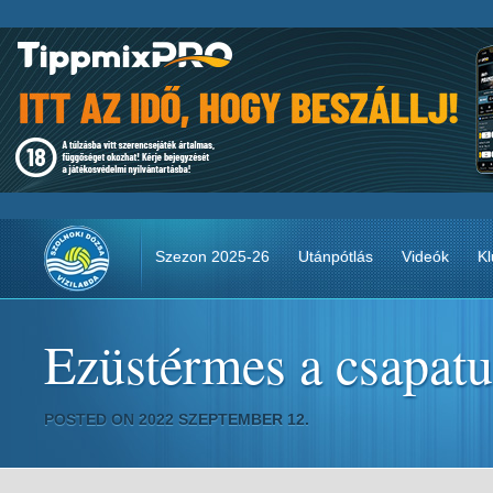
Szezon 2025-26
Utánpótlás
Videók
Kl
Ezüstérmes a csapat
POSTED ON 2022 SZEPTEMBER 12.