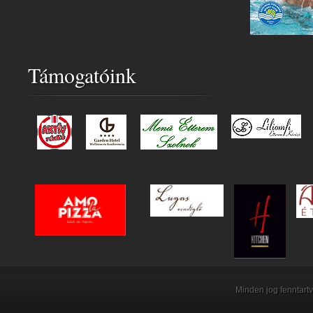
Támogatóink
Minden jog fenntartv