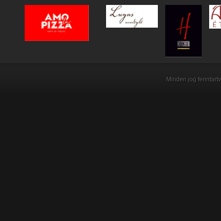
Minden jog fenntartv