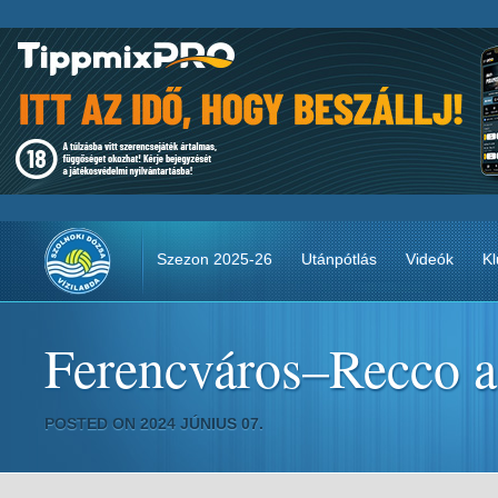
Szezon 2025-26
Utánpótlás
Videók
Kl
Ferencváros–Recco 
POSTED ON 2024 JÚNIUS 07.