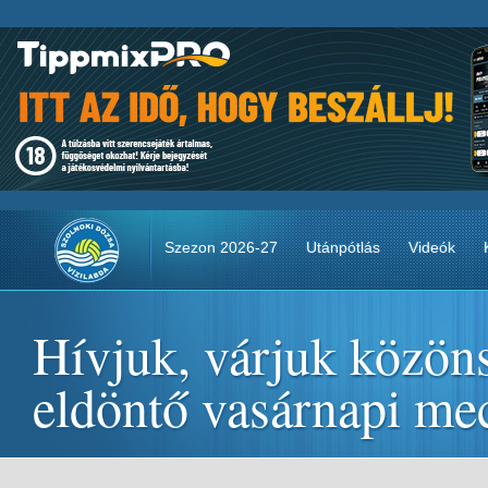
Szezon 2026-27
Utánpótlás
Videók
Hívjuk, várjuk közön
eldöntő vasárnapi me