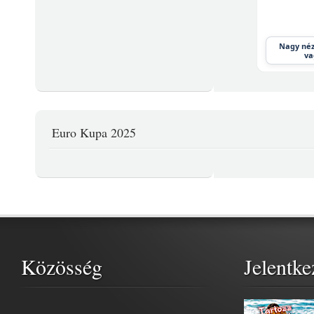
Nagy néz
va
Euro Kupa 2025
Közösség
Jelentke