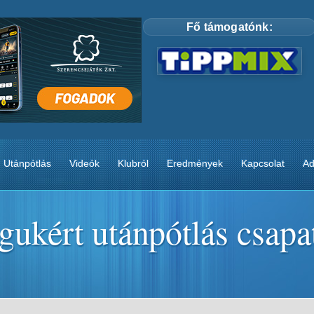
Fő támogatónk:
Utánpótlás
Videók
Klubról
Eredmények
Kapcsolat
Ad
gukért utánpótlás csapa