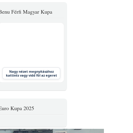
Benu Férfi Magyar Kupa
Nagy nézet megnyitásához
kattints vagy vidd föl az egeret
Euro Kupa 2025