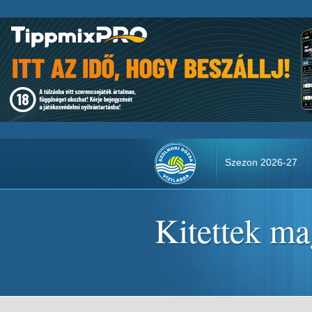
Szezon 2026-27
Kitettek ma