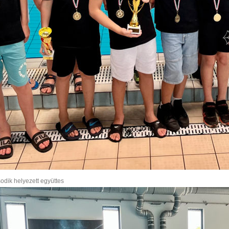
dik helyezett együttes