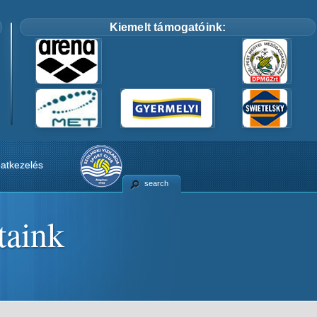
Kiemelt támogatóink:
atkezelés
search
taink