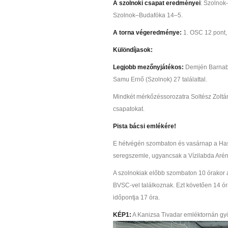
A szolnoki csapat eredményei
: Szolno
Szolnok–Budafóka 14–5.
A torna végeredménye:
1. OSC 12 pont, 
Különdíjasok:
Legjobb mezőnyjátékos:
Demjén Barnab
Samu Ernő (Szolnok) 27 találattal.
Mindkét mérkőzéssorozatra Soltész Zoltán
csapatokat.
Pista bácsi emlékére!
E hétvégén szombaton és vasárnap a Haszn
seregszemle, ugyancsak a Vízilabda Aré
A szolnokiak előbb szombaton 10 órakor 
BVSC-vel találkoznak. Ezt követően 14 ór
időpontja 17 óra.
KÉP1:
A Kanizsa Tivadar emléktornán gy