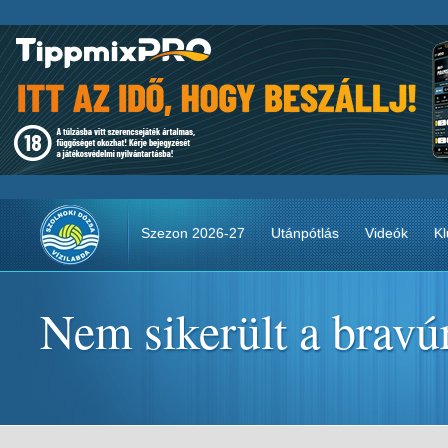
Szezon 2026-27
Utánpótlás
Videók
Kl
Nem sikerült a bravú