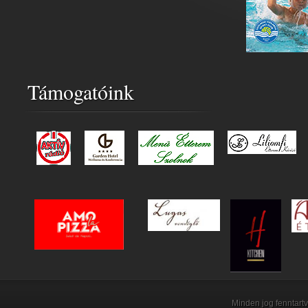
Támogatóink
Minden jog fenntartv