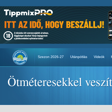
Szezon 2026-27
Utánpótlás
Videók
Ötméteresekkel veszít