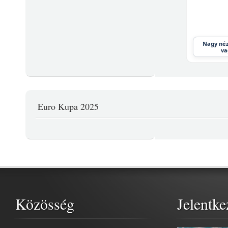
Nagy néz
va
Euro Kupa 2025
Közösség
Jelentke