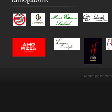
Minden jog fenntartv