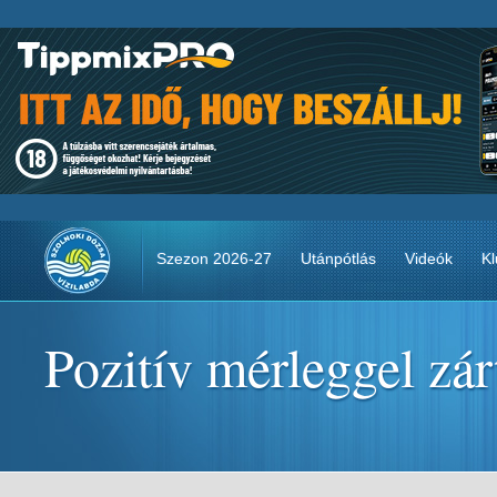
Szezon 2026-27
Utánpótlás
Videók
Kl
Pozitív mérleggel zá