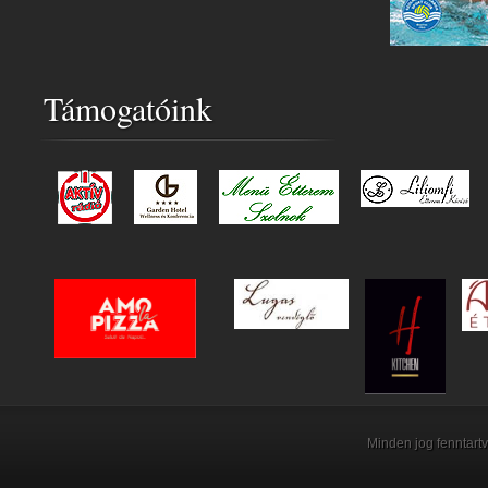
Támogatóink
Minden jog fenntartv